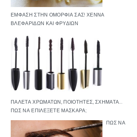
ΈΜΦΑΣΗ ΣΤΗΝ ΟΜΟΡΦΙΆ ΣΑΣ! ΧΈΝΝΑ
ΒΛΕΦΑΡΊΔΩΝ ΚΑΙ ΦΡΥΔΙΏΝ
ΠΑΛΈΤΑ ΧΡΩΜΆΤΩΝ, ΠΟΙΌΤΗΤΕΣ, ΣΧΉΜΑΤΑ…
ΠΏΣ ΝΑ ΕΠΙΛΈΞΕΤΕ ΜΆΣΚΑΡΑ;
ΠΏΣ ΝΑ