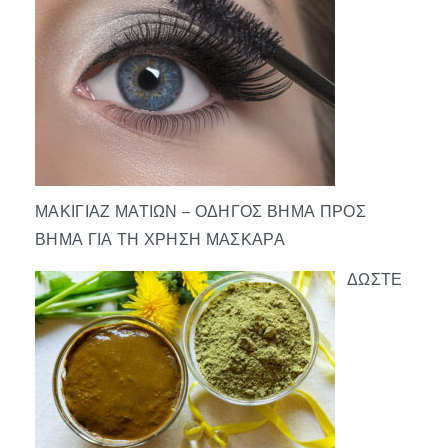
ΜΑΚΙΓΙΆΖ ΜΑΤΙΏΝ – ΟΔΗΓΌΣ ΒΉΜΑ ΠΡΟΣ
ΒΉΜΑ ΓΙΑ ΤΗ ΧΡΉΣΗ ΜΆΣΚΑΡΑ
ΔΏΣΤΕ