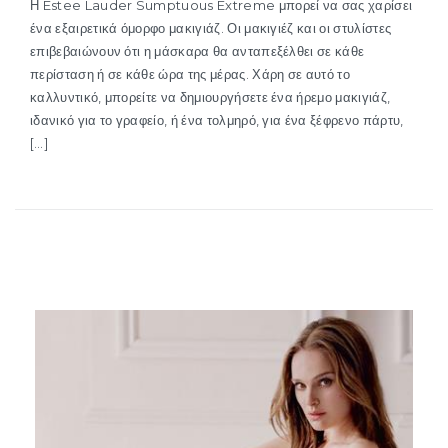
Η Estee Lauder Sumptuous Extreme μπορεί να σας χαρίσει
ένα εξαιρετικά όμορφο μακιγιάζ. Οι μακιγιέζ και οι στυλίστες
επιβεβαιώνουν ότι η μάσκαρα θα ανταπεξέλθει σε κάθε
περίσταση ή σε κάθε ώρα της μέρας. Χάρη σε αυτό το
καλλυντικό, μπορείτε να δημιουργήσετε ένα ήρεμο μακιγιάζ,
ιδανικό για το γραφείο, ή ένα τολμηρό, για ένα ξέφρενο ​​πάρτυ,
[…]