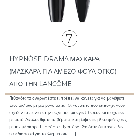
7
HYPNÔSE DRAMA ΜΆΣΚΑΡΑ
(ΜΆΣΚΑΡΑ ΓΙΑ ΆΜΕΣΟ ΦΟΥΛ ΌΓΚΟ)
ΑΠΌ ΤΗΝ LANCÔME
Πιθανότατα αναρωτιέστε τι πρέπει να κάνετε για να μαγέψετε
τους άλλους με μια μόνο ματιά. Οι γυναίκες που επιτυγχάνουν
σχεδόν τα πάντα στην τέχνη του μακιγιάζ ξέρουν κάτι σχετικά
με αυτό. Ακολουθήστε τα βήματα και βάψτε τις βλεφαρίδες σας
με την μάσκαρα Lancôme Hypnôse. Θα δείτε ότι κανείς δεν
θα αδιαφορεί για το βλέμμα σας, […]