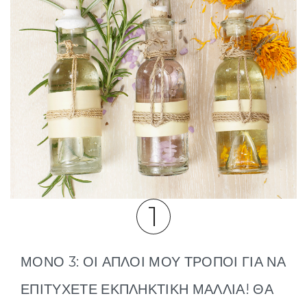
1
ΜΟΝΟ 3: ΟΙ ΑΠΛΟΊ ΜΟΥ ΤΡΌΠΟΙ ΓΙΑ ΝΑ
ΕΠΙΤΎΧΕΤΕ ΕΚΠΛΗΚΤΙΚΉ ΜΑΛΛΙΆ! ΘΑ