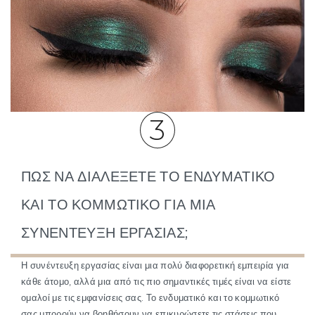
3
ΠΩΣ ΝΑ ΔΙΑΛΈΞΕΤΕ ΤΟ ΕΝΔΥΜΑΤΙΚΌ
ΚΑΙ ΤΟ ΚΟΜΜΩΤΙΚΌ ΓΙΑ ΜΙΑ
ΣΥΝΈΝΤΕΥΞΗ ΕΡΓΑΣΊΑΣ;
Η συνέντευξη εργασίας είναι μια πολύ διαφορετική εμπειρία για
κάθε άτομο, αλλά μια από τις πιο σημαντικές τιμές είναι να είστε
ομαλοί με τις εμφανίσεις σας. Το ενδυματικό και το κομμωτικό
σας μπορούν να βοηθήσουν να επικυρώσετε τις στάσεις που