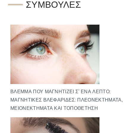
ΣΥΜΒΟΥΛΈΣ
ΒΛΈΜΜΑ ΠΟΥ ΜΑΓΝΗΤΊΖΕΙ Σ’ ΈΝΑ ΛΕΠΤΌ;
ΜΑΓΝΗΤΙΚΈΣ ΒΛΕΦΑΡΊΔΕΣ: ΠΛΕΟΝΕΚΤΉΜΑΤΑ,
ΜΕΙΟΝΕΚΤΉΜΑΤΑ ΚΑΙ ΤΟΠΟΘΈΤΗΣΗ