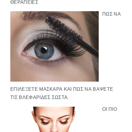
ΘΕΡΑΠΕΊΕΣ
ΠΏΣ ΝΑ
ΕΠΙΛΈΞΕΤΕ ΜΆΣΚΑΡΑ ΚΑΙ ΠΏΣ ΝΑ ΒΆΨΕΤΕ
ΤΙΣ ΒΛΕΦΑΡΊΔΕΣ ΣΩΣΤΆ;
ΟΙ ΠΙΟ