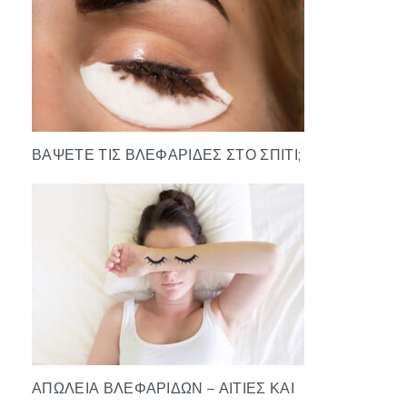
ΒΆΨΕΤΕ ΤΙΣ ΒΛΕΦΑΡΊΔΕΣ ΣΤΟ ΣΠΊΤΙ;
ΑΠΏΛΕΙΑ ΒΛΕΦΑΡΊΔΩΝ – ΑΙΤΊΕΣ ΚΑΙ