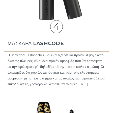
4
ΜΆΣΚΑΡΑ
LASHCODE
Η μάσκαρα Lashcode είναι ένα εξαιρετικό προϊόν. Άψογη από
όλες τις πλευρές, είναι ένα προϊόν ομορφιάς που θα λατρέψετε
με την πρώτη επαφή, δηλαδή από την πρώτη κιόλας στρώση. Οι
βλεφαρίδες διαχωρίζονται ιδανικά και χάρη στο ελαστομερές
βουρτσάκι με το τέλειο σχήμα και τις αναλογίες, το μακιγιάζ είναι
εύκολο, απλό, γρήγορο και απίστευτα ακριβές. Το […]