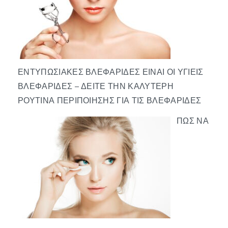
ΕΝΤΥΠΩΣΙΑΚΈΣ ΒΛΕΦΑΡΊΔΕΣ ΕΊΝΑΙ ΟΙ ΥΓΙΕΊΣ
ΒΛΕΦΑΡΊΔΕΣ – ΔΕΊΤΕ ΤΗΝ ΚΑΛΎΤΕΡΗ
ΡΟΥΤΊΝΑ ΠΕΡΙΠΟΊΗΣΗΣ ΓΙΑ ΤΙΣ ΒΛΕΦΑΡΊΔΕΣ
ΠΏΣ ΝΑ