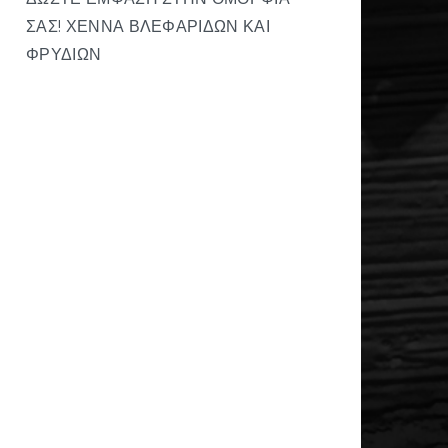
ΣΑΣ! ΧΈΝΝΑ ΒΛΕΦΑΡΊΔΩΝ ΚΑΙ
ΦΡΥΔΙΏΝ