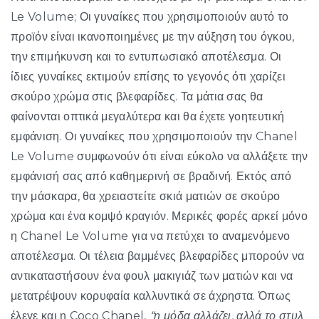
Le Volume; Οι γυναίκες που χρησιμοποιούν αυτό το
προϊόν είναι ικανοποιημένες με την αύξηση του όγκου,
την επιμήκυνση και το εντυπωσιακό αποτέλεσμα. Οι
ίδιες γυναίκες εκτιμούν επίσης το γεγονός ότι χαρίζει
σκούρο χρώμα στις βλεφαρίδες. Τα μάτια σας θα
φαίνονται οπτικά μεγαλύτερα και θα έχετε γοητευτική
εμφάνιση. Οι γυναίκες που χρησιμοποιούν την Chanel
Le Volume συμφωνούν ότι είναι εύκολο να αλλάξετε την
εμφάνισή σας από καθημερινή σε βραδινή. Εκτός από
την μάσκαρα, θα χρειαστείτε σκιά ματιών σε σκούρο
χρώμα και ένα κομψό κραγιόν. Μερικές φορές αρκεί μόνο
η Chanel Le Volume για να πετύχει το αναμενόμενο
αποτέλεσμα. Οι τέλεια βαμμένες βλεφαρίδες μπορούν να
αντικαταστήσουν ένα φουλ μακιγιάζ των ματιών και να
μετατρέψουν κορυφαία καλλυντικά σε άχρηστα. Όπως
έλεγε και η Coco Chanel,
“η μόδα αλλάζει, αλλά το στυλ