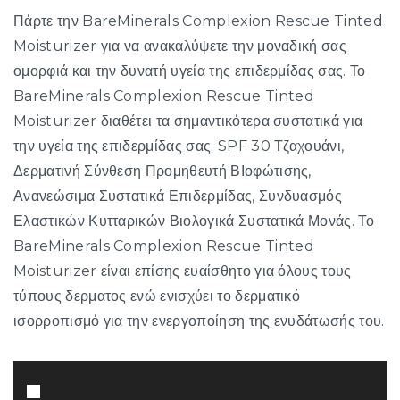
Πάρτε την BareMinerals Complexion Rescue Tinted
Moisturizer για να ανακαλύψετε την μοναδική σας
ομορφιά και την δυνατή υγεία της επιδερμίδας σας. Το
BareMinerals Complexion Rescue Tinted
Moisturizer διαθέτει τα σημαντικότερα συστατικά για
την υγεία της επιδερμίδας σας: SPF 30 Τζαχουάνι,
Δερματινή Σύνθεση Προμηθευτή ΒΙοφώτισης,
Ανανεώσιμα Συστατικά Επιδερμίδας, Συνδυασμός
Ελαστικών Κυτταρικών Βιολογικά Συστατικά Μονάς. Το
BareMinerals Complexion Rescue Tinted
Moisturizer είναι επίσης ευαίσθητο για όλους τους
τύπους δερματος ενώ ενισχύει το δερματικό
ισορροπισμό για την ενεργοποίηση της ενυδάτωσής του.