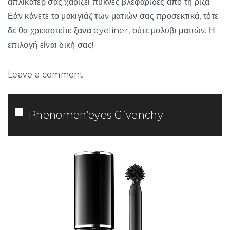
απλικατέρ σας χαρίζει πυκνές βλεφαρίδες από τη ρίζα.
Εάν κάνετε το μακιγιάζ των ματιών σας προσεκτικά, τότε
δε θα χρειαστείτε ξανά eyeliner, ούτε μολύβι ματιών. Η
επιλογή είναι δική σας!
Leave a comment
Phenomen’eyes Givenchy