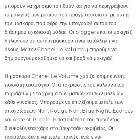
μπορούν να χρησιμοποιηθούν και για να περιγράψουν
το μακιγιάζ των ματιών που πραγματοποιείται με αυτήν
την μάσκαρα, που φέρει την υπογραφή αυτού του
διάσημου σχεδιαστή μόδας. Οι bloggers και οι μακιγιέζ
δηλώνουν ότι αυτή η μάσκαρα είναι κατάλληλη για
όλους. Με την Chanel Le Volume, μπορούμε να
δημιουργούμε καθημερινά και βραδινά μακιγιάζ.
Η μάσκαρα Chanel Le Volume χαρίζει επιμήκυνση,
πυκνότητα και όγκο. Οι αποχρώσεις του καλλυντικού
ταιριάζουν με το χρώμα των ματιών και των μαλλιών
κάθε γυναίκας. Μπορούμε να επιλέξουμε μεταξύ των
αποχρώσεων Noir, Rouge Noir, Blue Night, Ecorces
και Ardent Purple. Η τοποθέτηση του προϊόντος
διευκολύνεται χάρη στο βουρτσάκι ακριβείας. Οι
τριχούλες δεν είναι πολύ πυκνές, ενώ είναι