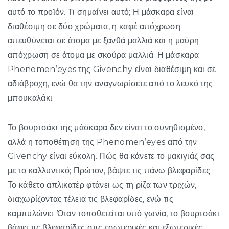
αυτό το προϊόν. Τι σημαίνει αυτό; Η μάσκαρα είναι
διαθέσιμη σε δύο χρώματα, η καφέ απόχρωση
απευθύνεται σε άτομα με ξανθά μαλλιά και η μαύρη
απόχρωση σε άτομα με σκούρα μαλλιά. Η μάσκαρα
Phenomen’eyes της Givenchy είναι διαθέσιμη και σε
αδιάβροχη, ενώ θα την αναγνωρίσετε από το λευκό της
μπουκαλάκι.
Το βουρτσάκι της μάσκαρα δεν είναι το συνηθισμένο,
αλλά η τοποθέτηση της Phenomen’eyes από την
Givenchy είναι εύκολη. Πώς θα κάνετε το μακιγιάζ σας
με το καλλυντικό; Πρώτον, βάψτε τις πάνω βλεφαρίδες.
Το κάθετο απλικατέρ φτάνει ως τη ρίζα των τριχών,
διαχωρίζοντας τέλεια τις βλεφαρίδες, ενώ τις
καμπυλώνει. Όταν τοποθετείται υπό γωνία, το βουρτσάκι
βάφει τις βλεφαρίδες στις εσωτερικές και εξωτερικές