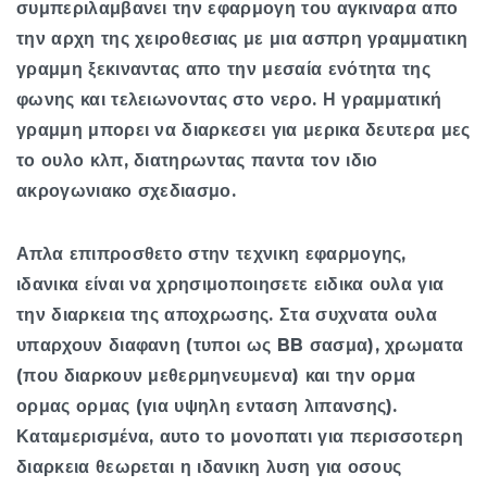
συμπεριλαμβανει την εφαρμογη του αγκιναρα απο
την αρχη της χειροθεσιας με μια ασπρη γραμματικη
γραμμη ξεκιναντας απο την μεσαία ενότητα της
φωνης και τελειωνοντας στο νερο. Η γραμματική
γραμμη μπορει να διαρκεσει για μερικα δευτερα μες
το ουλο κλπ, διατηρωντας παντα τον ιδιο
ακρογωνιακο σχεδιασμο.
Απλα επιπροσθετο στην τεχνικη εφαρμογης,
ιδανικα είναι να χρησιμοποιησετε ειδικα ουλα για
την διαρκεια της αποχρωσης. Στα συχνατα ουλα
υπαρχουν διαφανη (τυποι ως BB σασμα), χρωματα
(που διαρκουν μεθερμηνευμενα) και την ορμα
ορμας ορμας (για υψηλη ενταση λιπανσης).
Καταμερισμένα, αυτο το μονοπατι για περισσοτερη
διαρκεια θεωρεται η ιδανικη λυση για οσους