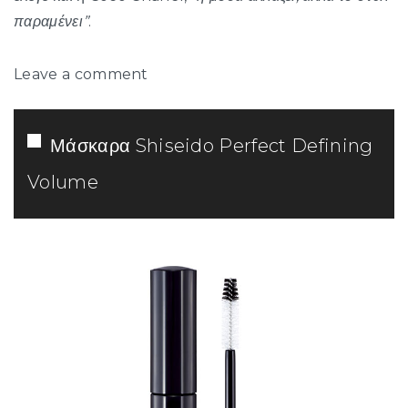
παραμένει”
.
Leave a comment
Μάσκαρα Shiseido Perfect Defining
Volume