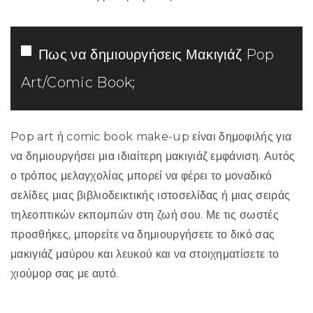
Πως να δημιουργήσεις Μακιγιάζ Pop
Art/Comic Book;
Pop art ή comic book make-up είναι δημοφιλής για
να δημιουργήσει μια ιδιαίτερη μακιγιάζ εμφάνιση. Αυτός
ο τρόπος μελαγχολίας μπορεί να φέρει το μοναδικό
σελίδες μιας βιβλιοδεικτικής ιστοσελίδας ή μιας σειράς
τηλεοπτικών εκπομπών στη ζωή σου. Με τις σωστές
προσθήκες, μπορείτε να δημιουργήσετε το δικό σας
μακιγιάζ μαύρου και λευκού και να στοιχηματίσετε το
χιούμορ σας με αυτό.