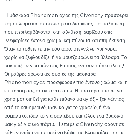
Η μάσκαρα Phenomen’eyes της Givenchy προσφέρει
καμπύλωμα και αποτελέσματα διαρκείας. Τα πολυμερή
που περιλαμβάνονται στη σύνθεση, χαρίζουν στις
βλεφαρίδες έντονο χρώμα, καμπύλωμα και επιμήκυνση.
Όταν τοποθετείτε την μάσκαρα, στεγνώνει γρήγορα,
χωρίς να ξεφλουδίζει ή να μουτζουρώνει τα βλέφαρα. Το
μακιγιάζ των ματιών σας θα τους εντυπωσιάσει όλους!
Οι μαύρες χρωστικές ουσίες της μάσκαρα
Phenomen’eyes, προσφέρουν πιο έντονο χρώμα και η
εμφάνισή σας αποκτά νέο στυλ. Η μάσκαρα μπορεί να
χρησιμοποιηθεί για κάθε πιθανό μακιγιάζ – ξεκινώντας
από το καθημερινό, ιδανικό για το γραφείο, ή ένα
ρομαντικό, ιδανικό για ραντεβού και τέλος ένα βραδινό
μακιγιάζ για ένα πάρτυ. Η εταιρεία Givenchy φρόντισε
κάθε γυναίκα να μπορεί να βάψει τις βλεφαρίδες της με