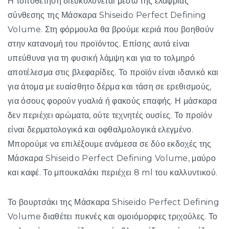
Η τοποθέτηση διευκολύνεται μέσω της ελαφριάς
σύνθεσης της Μάσκαρα Shiseido Perfect Defining
Volume. Στη φόρμουλα θα βρούμε κεριά που βοηθούν
στην κατανομή του προϊόντος. Επίσης αυτά είναι
υπεύθυνα για τη φυσική λάμψη και για το τολμηρό
αποτέλεσμα στις βλεφαρίδες. Το προϊόν είναι ιδανικό και
για άτομα με ευαίσθητο δέρμα και τάση σε ερεθισμούς,
για όσους φορούν γυαλιά ή φακούς επαφής. Η μάσκαρα
δεν περιέχει αρώματα, ούτε τεχνητές ουσίες. Το προϊόν
είναι δερματολογικά και οφθαλμολογικά ελεγμένο.
Μπορούμε να επιλέξουμε ανάμεσα σε δύο εκδοχές της
Μάσκαρα Shiseido Perfect Defining Volume, μαύρο
και καφέ. Το μπουκαλάκι περιέχει 8 ml του καλλυντικού.
Το βουρτσάκι της Μάσκαρα Shiseido Perfect Defining
Volume διαθέτει πυκνές και ομοιόμορφες τριχούλες. Το