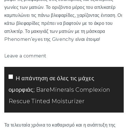
γωνίες των ματιών. Το οριζόντιο μέρος του απλικατέρ
καμπυλώνει τις πάνω βλεφαρίδες, χαρίζοντας ένταση. Οι
κάτω βλεφαρίδες πρέπει να βαφτούν με το άκρο του
απλικτέρ. Το μακιγιάζ των ματιών με τη μάσκαρα
Phenomen’eyes της Givenchy είναι έτοιμο!
Leave a comment
Η απάντηση σε όλες τις μάχες
ομορφιάς; BareMinerals Complexion
Rescue Tinted Moisturizer
Τα τελευταία χρόνια το καθαρισμό και η ανάπτυξη της