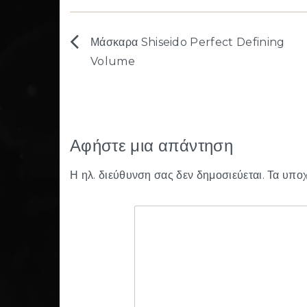
Μάσκαρα Shiseido Perfect Defining
Πλοήγηση
Volume
άρθρων
Αφήστε μια απάντηση
Η ηλ. διεύθυνση σας δεν δημοσιεύεται.
Τα υποχ