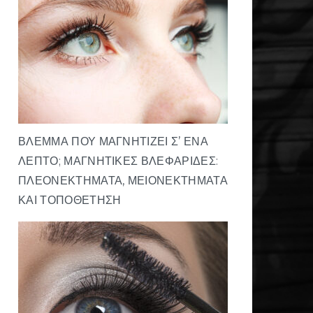
ΒΛΈΜΜΑ ΠΟΥ ΜΑΓΝΗΤΊΖΕΙ Σ’ ΈΝΑ
ΛΕΠΤΌ; ΜΑΓΝΗΤΙΚΈΣ ΒΛΕΦΑΡΊΔΕΣ:
ΠΛΕΟΝΕΚΤΉΜΑΤΑ, ΜΕΙΟΝΕΚΤΉΜΑΤΑ
ΚΑΙ ΤΟΠΟΘΈΤΗΣΗ