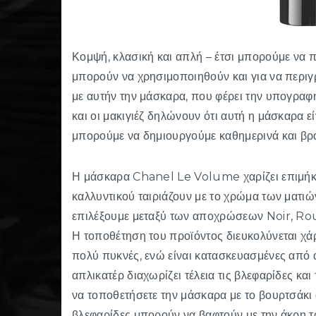
Κομψή, κλασική και απλή – έτσι μπορούμε να 
μπορούν να χρησιμοποιηθούν και για να περιγ
με αυτήν την μάσκαρα, που φέρει την υπογραφ
και οι μακιγιέζ δηλώνουν ότι αυτή η μάσκαρα 
μπορούμε να δημιουργούμε καθημερινά και βρα
Η μάσκαρα Chanel Le Volume χαρίζει επιμήκυ
καλλυντικού ταιριάζουν με το χρώμα των ματι
επιλέξουμε μεταξύ των αποχρώσεων Noir, Ro
Η τοποθέτηση του προϊόντος διευκολύνεται χάρη
πολύ πυκνές, ενώ είναι κατασκευασμένες από α
απλικατέρ διαχωρίζει τέλεια τις βλεφαρίδες και
να τοποθετήσετε την μάσκαρα με το βουρτσάκι 
βλεφαρίδες μπορούν να βαφτούν με την άκρη τ