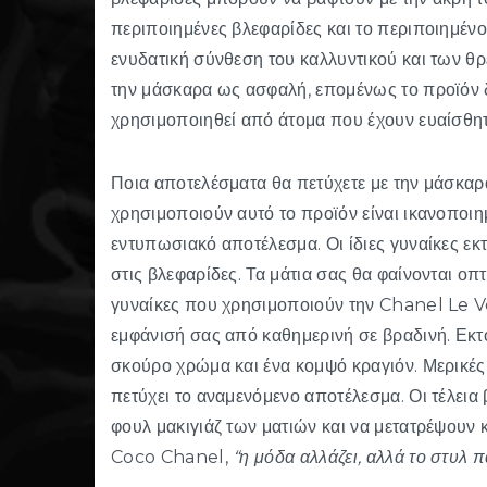
περιποιημένες βλεφαρίδες και το περιποιημένο
ενυδατική σύνθεση του καλλυντικού και των θ
την μάσκαρα ως ασφαλή, επομένως το προϊόν 
χρησιμοποιηθεί από άτομα που έχουν ευαίσθητο
Ποια αποτελέσματα θα πετύχετε με την μάσκα
χρησιμοποιούν αυτό το προϊόν είναι ικανοποιη
εντυπωσιακό αποτέλεσμα. Οι ίδιες γυναίκες εκ
στις βλεφαρίδες. Τα μάτια σας θα φαίνονται οπτ
γυναίκες που χρησιμοποιούν την Chanel Le V
εμφάνισή σας από καθημερινή σε βραδινή. Εκτό
σκούρο χρώμα και ένα κομψό κραγιόν. Μερικέ
πετύχει το αναμενόμενο αποτέλεσμα. Οι τέλει
φουλ μακιγιάζ των ματιών και να μετατρέψουν 
Coco Chanel,
“η μόδα αλλάζει, αλλά το στυλ 