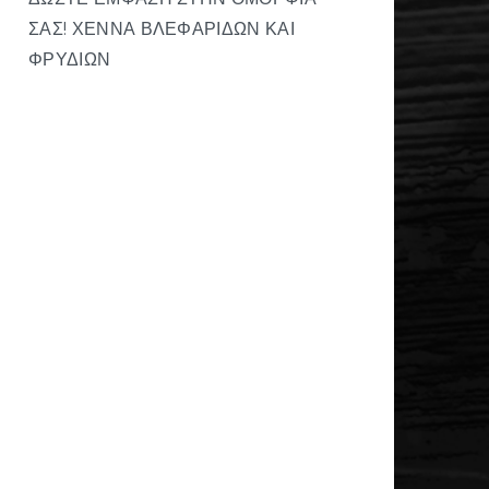
ΣΑΣ! ΧΈΝΝΑ ΒΛΕΦΑΡΊΔΩΝ ΚΑΙ
ΦΡΥΔΙΏΝ