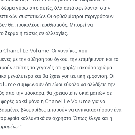
 δέρμα γύρω από αυτές, όλα αυτά οφείλονται στην
ρεπτικών συστατικών. Οι οφθαλμίατροι περιγράφουν
δεν θα προκαλέσει ερεθισμούς. Μπορεί να
 δέρμα ή τάσεις σε αλλεργίες.
ρα Chanel Le Volume; Οι γυναίκες που
μένες με την αύξηση του όγκου, την επιμήκυνση και το
τιμούν επίσης το γεγονός ότι χαρίζει σκούρο χρώμα
ικά μεγαλύτερα και θα έχετε γοητευτική εμφάνιση. Οι
olume συμφωνούν ότι είναι εύκολο να αλλάξετε την
ς από την μάσκαρα, θα χρειαστείτε σκιά ματιών σε
ς φορές αρκεί μόνο η Chanel Le Volume για να
α βαμμένες βλεφαρίδες μπορούν να αντικαταστήσουν ένα
κορυφαία καλλυντικά σε άχρηστα. Όπως έλεγε και η
παραμένει”
.